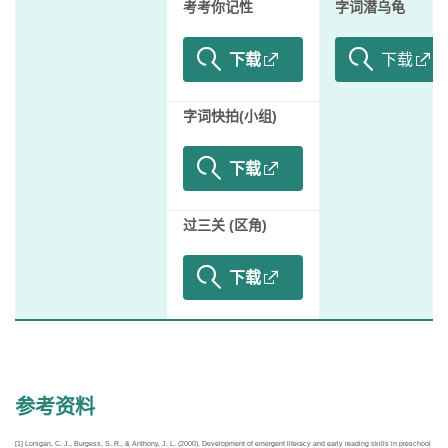
考考你记性
字词潜乌龟
下载
下载
字词快拍(小组)
下载
过三关 (区角)
下载
参考资料
[1] Lonigan, C. J., Burgess, S. R., & Anthony, J. L. (2000). Development of emergent literacy and early reading skills in preschool