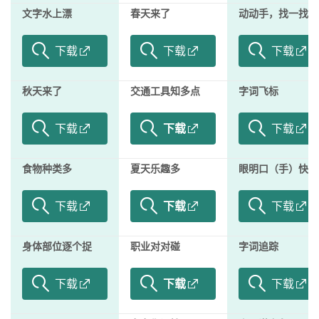
文字水上漂
春天来了
动动手，找一找
下载
下载
下载
秋天来了
交通工具知多点
字词飞标
下载
下载
下载
食物种类多
夏天乐趣多
眼明口（手）快
下载
下载
下载
身体部位逐个捉
职业对对碰
字词追踪
下载
下载
下载