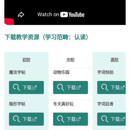
下载教学资源（学习范畴：认读）
初阶
中阶
高阶
魔法字帖
动物乐园
字词快拍
下载
下载
下载
隐形字帖
冬天真好玩
字词忍者
下载
下载
下载