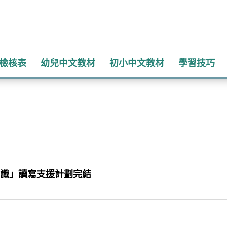
檢核表
幼兒​中文教材
初小​中文教材
學習技巧
識」讀寫支援計劃完結