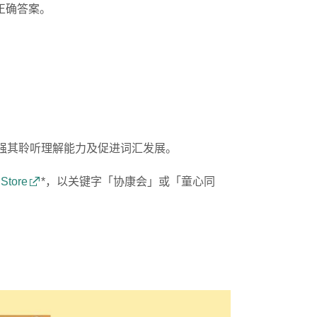
正确答案。
强其聆听理解能力及促进词汇发展。
 Store
*，以关键字「协康会」或「童心同