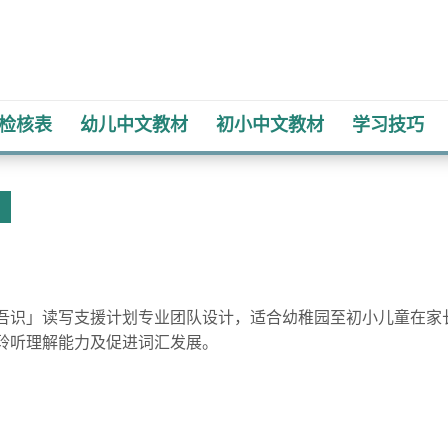
检核表
幼儿​中文教材
初小​中文教材
学习技巧
吾识」读写支援计划专业团队设计，适合幼稚园至初小儿童在家
聆听理解能力及促进词汇发展。