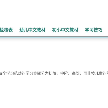
检核表
幼儿​中文教材
初小​中文教材
学习技巧
每个学习范畴的学习步骤分为初阶、中阶、高阶，而非按儿童的
。