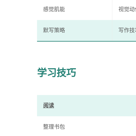
感觉肌能
视觉动
默写策略
写作技巧
学习技巧
阅读
整理书包