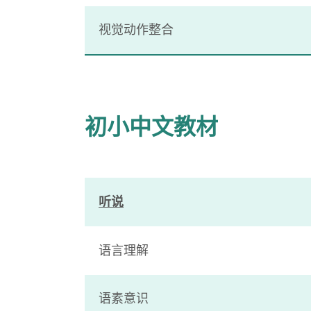
视觉动作整合
初小中文教材
听说
语言理解
语素意识