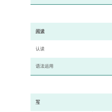
阅读
认读
语法运用
写